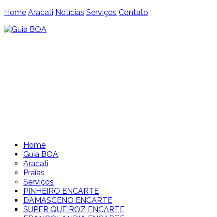
Home
Aracati
Notícias
Serviços
Contato
Home
Guia BOA
Aracati
Praias
Serviços
PINHEIRO ENCARTE
DAMASCENO ENCARTE
SUPER QUEIROZ ENCARTE