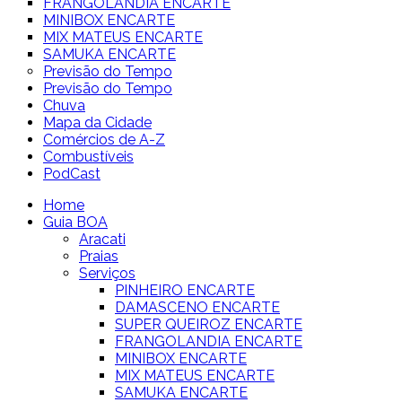
FRANGOLANDIA ENCARTE
MINIBOX ENCARTE
MIX MATEUS ENCARTE
SAMUKA ENCARTE
Previsão do Tempo
Previsão do Tempo
Chuva
Mapa da Cidade
Comércios de A-Z
Combustíveis
PodCast
Home
Guia BOA
Aracati
Praias
Serviços
PINHEIRO ENCARTE
DAMASCENO ENCARTE
SUPER QUEIROZ ENCARTE
FRANGOLANDIA ENCARTE
MINIBOX ENCARTE
MIX MATEUS ENCARTE
SAMUKA ENCARTE