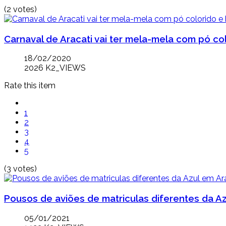
(2 votes)
Carnaval de Aracati vai ter mela-mela com pó col
18/02/2020
2026 K2_VIEWS
Rate this item
1
2
3
4
5
(3 votes)
Pousos de aviões de matriculas diferentes da Az
05/01/2021