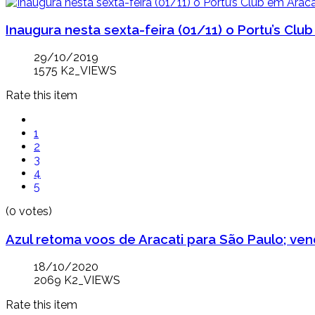
Inaugura nesta sexta-feira (01/11) o Portu’s Club
29/10/2019
1575 K2_VIEWS
Rate this item
1
2
3
4
5
(0 votes)
Azul retoma voos de Aracati para São Paulo; v
18/10/2020
2069 K2_VIEWS
Rate this item