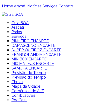
Home
Aracati
Notícias
Serviços
Contato
Guia BOA
Aracati
Praias
Serviços
PINHEIRO ENCARTE
DAMASCENO ENCARTE
SUPER QUEIROZ ENCARTE
FRANGOLANDIA ENCARTE
MINIBOX ENCARTE
MIX MATEUS ENCARTE
SAMUKA ENCARTE
Previsão do Tempo
Previsão do Tempo
Chuva
Mapa da Cidade
Comércios de A-Z
Combustíveis
PodCast