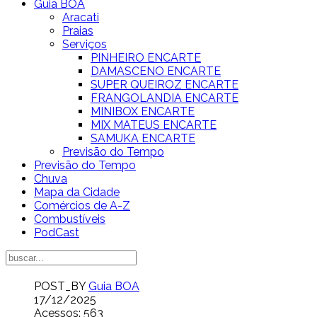
Guia BOA
Aracati
Praias
Serviços
PINHEIRO ENCARTE
DAMASCENO ENCARTE
SUPER QUEIROZ ENCARTE
FRANGOLANDIA ENCARTE
MINIBOX ENCARTE
MIX MATEUS ENCARTE
SAMUKA ENCARTE
Previsão do Tempo
Previsão do Tempo
Chuva
Mapa da Cidade
Comércios de A-Z
Combustíveis
PodCast
POST_BY
Guia BOA
17/12/2025
Acessos: 563