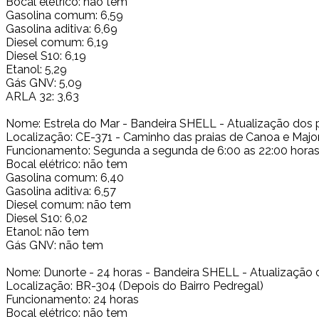
Bocal elétrico: não tem
Gasolina comum: 6,59
Gasolina aditiva: 6,69
Diesel comum: 6,19
Diesel S10: 6,19
Etanol: 5,29
Gás GNV: 5,09
ARLA 32: 3,63
Nome: Estrela do Mar - Bandeira SHELL - Atualização dos 
Localização: CE-371 - Caminho das praias de Canoa e Majo
Funcionamento: Segunda a segunda de 6:00 as 22:00 hora
Bocal elétrico: não tem
Gasolina comum: 6,40
Gasolina aditiva: 6,57
Diesel comum: não tem
Diesel S10: 6,02
Etanol: não tem
Gás GNV: não tem
Nome: Dunorte - 24 horas - Bandeira SHELL - Atualização 
Localização: BR-304 (Depois do Bairro Pedregal)
Funcionamento: 24 horas
Bocal elétrico: não tem