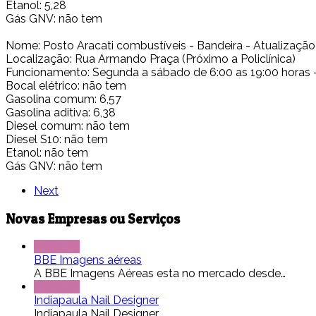
Etanol: 5,28
Gás GNV: não tem
Nome: Posto Aracati combustíveis - Bandeira - Atualização
Localização: Rua Armando Praça (Próximo a Policlínica)
Funcionamento: Segunda a sábado de 6:00 as 19:00 horas 
Bocal elétrico: não tem
Gasolina comum: 6,57
Gasolina aditiva: 6,38
Diesel comum: não tem
Diesel S10: não tem
Etanol: não tem
Gás GNV: não tem
Next
Novas Empresas ou Serviços
Serviços
BBE Imagens aéreas
A BBE Imagens Aéreas esta no mercado desde…
Serviços
Indiapaula Nail Designer
Indiapaula Nail Designer