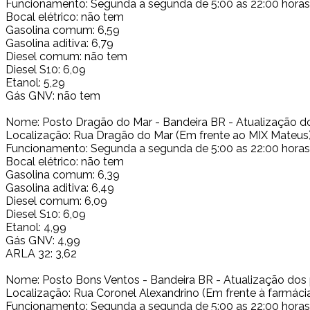
Funcionamento: Segunda a segunda de 5:00 as 22:00 horas
Bocal elétrico: não tem
Gasolina comum: 6,59
Gasolina aditiva: 6,79
Diesel comum: não tem
Diesel S10: 6,09
Etanol: 5,29
Gás GNV: não tem
Nome: Posto Dragão do Mar - Bandeira BR - Atualização d
Localização: Rua Dragão do Mar (Em frente ao MIX Mateus
Funcionamento: Segunda a segunda de 5:00 as 22:00 horas
Bocal elétrico: não tem
Gasolina comum: 6,39
Gasolina aditiva: 6,49
Diesel comum: 6,09
Diesel S10: 6,09
Etanol: 4,99
Gás GNV: 4,99
ARLA 32: 3,62
Nome: Posto Bons Ventos - Bandeira BR - Atualização dos
Localização: Rua Coronel Alexandrino (Em frente à farmác
Funcionamento: Segunda a segunda de 5:00 as 22:00 horas