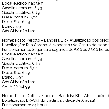
Bocal elétrico: não tem
Gasolina comum: 6,39
Gasolina aditiva: 6,49
Diesel comum: 6,09
Diesel S10: 6,09
Etanol: 4,99
Gás GNV: não tem
Nome: Posto Peixoto - Bandeira BR - Atualização dos preç
Localização: Rua Coronel Alexandrino (No Centro da cidade
Funcionamento: Segunda a segunda de 5:00 as 22:00 horas
Bocal elétrico: não tem
Gasolina comum: 6,39
Gasolina aditiva: 6,49
Diesel comum: 6,09
Diesel S10: 6,09
Etanol: 4,99
Gás GNV: não tem
ARLA 32: 84,99
Nome: Posto Doth - 24 horas - Bandeira BR - Atualização 
Localização: BR-304 (Entrada da cidade de Aracati)
Funcionamento: 24 horas