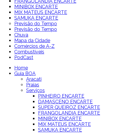
FRANGOLANDIA ENCARTE
MINIBOX ENCARTE
MIX MATEUS ENCARTE
SAMUKA ENCARTE
Previsão do Tempo
Previsão do Tempo
Chuva
Mapa da Cidade
Comércios de A-Z
Combustíveis
PodCast
Home
Guia BOA
Aracati
Praias
Serviços
PINHEIRO ENCARTE
DAMASCENO ENCARTE
SUPER QUEIROZ ENCARTE
FRANGOLANDIA ENCARTE
MINIBOX ENCARTE
MIX MATEUS ENCARTE
SAMUKA ENCARTE