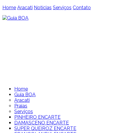
Home
Aracati
Notícias
Serviços
Contato
Home
Guia BOA
Aracati
Praias
Serviços
PINHEIRO ENCARTE
DAMASCENO ENCARTE
SUPER QUEIROZ ENCARTE