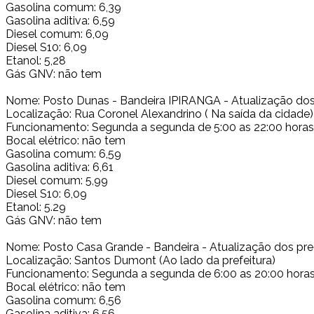
Gasolina comum: 6,39
Gasolina aditiva: 6,59
Diesel comum: 6,09
Diesel S10: 6,09
Etanol: 5,28
Gás GNV: não tem
Nome: Posto Dunas - Bandeira IPIRANGA - Atualização dos
Localização: Rua Coronel Alexandrino ( Na saída da cidade)
Funcionamento: Segunda a segunda de 5:00 as 22:00 horas
Bocal elétrico: não tem
Gasolina comum: 6,59
Gasolina aditiva: 6,61
Diesel comum: 5,99
Diesel S10: 6,09
Etanol: 5.29
Gás GNV: não tem
Nome: Posto Casa Grande - Bandeira - Atualização dos pr
Localização: Santos Dumont (Ao lado da prefeitura)
Funcionamento: Segunda a segunda de 6:00 as 20:00 hora
Bocal elétrico: não tem
Gasolina comum: 6,56
Gasolina aditiva: 6,56