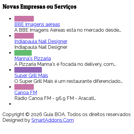
Novas Empresas ou Serviços
Serviços
BBE Imagens aéreas
A BBE Imagens Aéreas esta no mercado desde…
Serviços
Indiapaula Nail Designer
Indiapaula Nail Designer
Pizzaria
Manna's Pizzaria
A Pizzaria Manna's é focada no delivery, com…
Restaurante
Super Grill Mais
O Super Grill Mais é um restaurante diferenciado…
Serviços
Canoa FM
Rádio Canoa FM - 96.9 FM - Aracati…
Copyright © 2026 Guia BOA. Todos os direitos reservados
Designed by
SmartAddons.Com