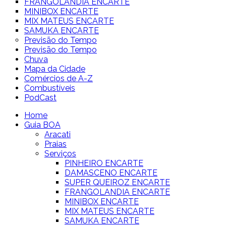
FRANGOLANDIA ENCARTE
MINIBOX ENCARTE
MIX MATEUS ENCARTE
SAMUKA ENCARTE
Previsão do Tempo
Previsão do Tempo
Chuva
Mapa da Cidade
Comércios de A-Z
Combustíveis
PodCast
Home
Guia BOA
Aracati
Praias
Serviços
PINHEIRO ENCARTE
DAMASCENO ENCARTE
SUPER QUEIROZ ENCARTE
FRANGOLANDIA ENCARTE
MINIBOX ENCARTE
MIX MATEUS ENCARTE
SAMUKA ENCARTE