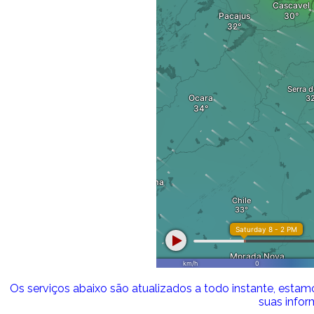
Os serviços abaixo são atualizados a todo instante, est
suas infor