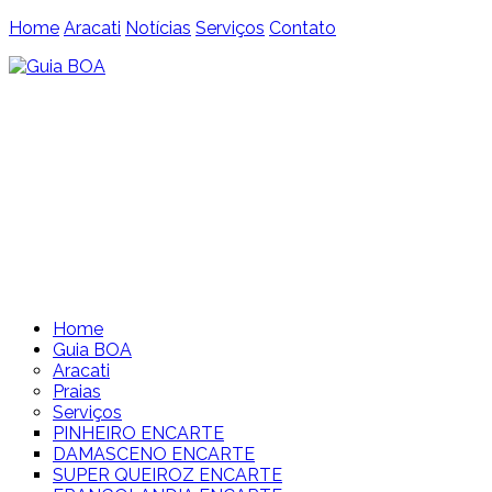
Home
Aracati
Notícias
Serviços
Contato
Home
Guia BOA
Aracati
Praias
Serviços
PINHEIRO ENCARTE
DAMASCENO ENCARTE
SUPER QUEIROZ ENCARTE