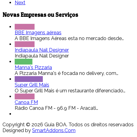
Next
Novas Empresas ou Serviços
Serviços
BBE Imagens aéreas
A BBE Imagens Aéreas esta no mercado desde…
Serviços
Indiapaula Nail Designer
Indiapaula Nail Designer
Pizzaria
Manna's Pizzaria
A Pizzaria Manna's é focada no delivery, com…
Restaurante
Super Grill Mais
O Super Grill Mais é um restaurante diferenciado…
Serviços
Canoa FM
Rádio Canoa FM - 96.9 FM - Aracati…
Copyright © 2026 Guia BOA. Todos os direitos reservados
Designed by
SmartAddons.Com