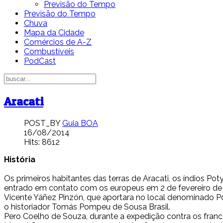
Previsão do Tempo
Previsão do Tempo
Chuva
Mapa da Cidade
Comércios de A-Z
Combustíveis
PodCast
Aracati
POST_BY
Guia BOA
16/08/2014
Hits: 8612
História
Os primeiros habitantes das terras de Aracati, os índios P
entrado em contato com os europeus em 2 de fevereiro de
Vicente Yáñez Pinzón, que aportara no local denominado 
o historiador Tomás Pompeu de Sousa Brasil.
Pero Coelho de Souza, durante a expedição contra os fran