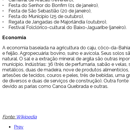
• Festa do Senhor do Bonfim (01 de janeiro),
• Festa de São Sebastião (20 de janeiro),
• Festa do Município (25 de outubro),
• Regata de Jangadas de Majorlândia (outubro),
• Festival Folclórico-cultural do Baixo-Jaguaribe (janeiro).
Economia
A economia baseiada na agricultura do caju, côco-da-Bahia
e feijão. Agropecuária: bovino, suíno e avícola. Seus solos s
natural. O sal e a extração mineral de argila são outras inp
município. Indústrias: 36 (três de perfumaria, sabão e velas
metálicos, duas de madeira, nove de produtos alimentícios,
artesões de tecidos, couros e peles, três de bebidas, uma grá
de diversos e duas de serviços de construção). Outra fonte
devido as parias como Canoa Quebrada e outras.
Fonte:
Wikipedia
Prev