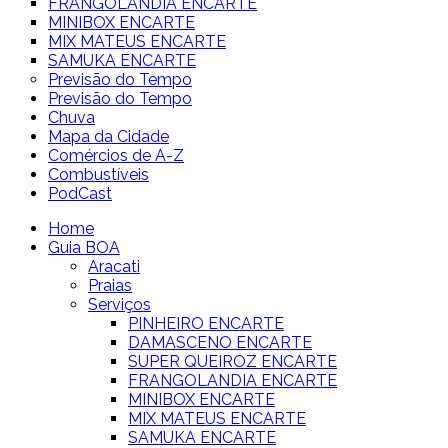
FRANGOLANDIA ENCARTE
MINIBOX ENCARTE
MIX MATEUS ENCARTE
SAMUKA ENCARTE
Previsão do Tempo
Previsão do Tempo
Chuva
Mapa da Cidade
Comércios de A-Z
Combustíveis
PodCast
Home
Guia BOA
Aracati
Praias
Serviços
PINHEIRO ENCARTE
DAMASCENO ENCARTE
SUPER QUEIROZ ENCARTE
FRANGOLANDIA ENCARTE
MINIBOX ENCARTE
MIX MATEUS ENCARTE
SAMUKA ENCARTE