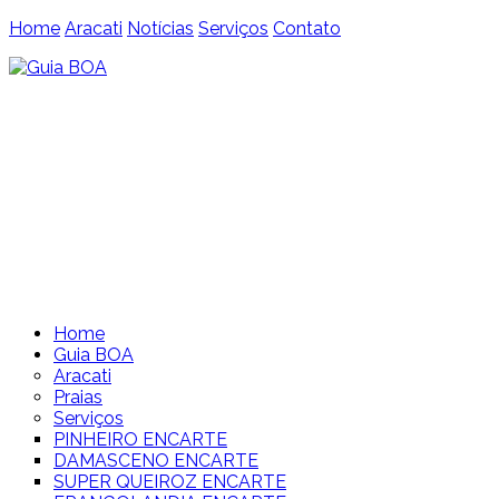
Home
Aracati
Notícias
Serviços
Contato
Home
Guia BOA
Aracati
Praias
Serviços
PINHEIRO ENCARTE
DAMASCENO ENCARTE
SUPER QUEIROZ ENCARTE