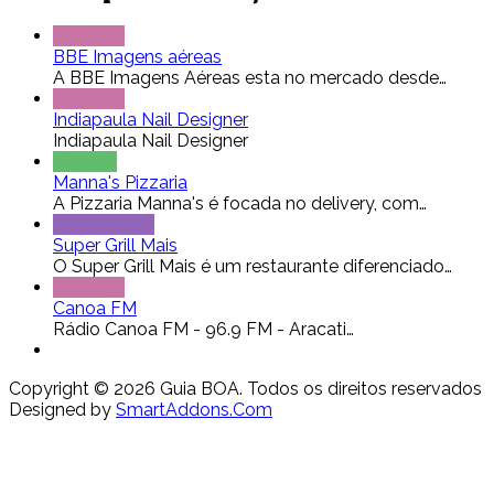
Serviços
BBE Imagens aéreas
A BBE Imagens Aéreas esta no mercado desde…
Serviços
Indiapaula Nail Designer
Indiapaula Nail Designer
Pizzaria
Manna's Pizzaria
A Pizzaria Manna's é focada no delivery, com…
Restaurante
Super Grill Mais
O Super Grill Mais é um restaurante diferenciado…
Serviços
Canoa FM
Rádio Canoa FM - 96.9 FM - Aracati…
Copyright © 2026 Guia BOA. Todos os direitos reservados
Designed by
SmartAddons.Com