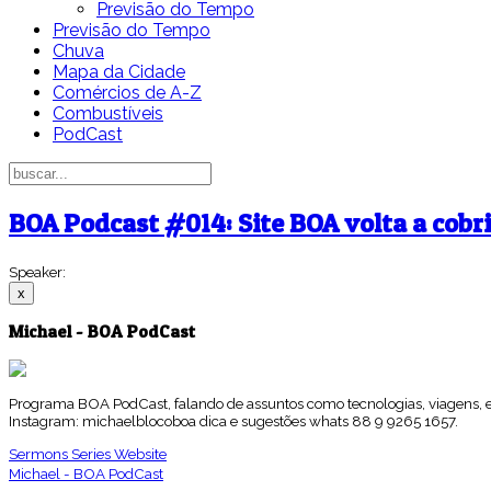
Previsão do Tempo
Previsão do Tempo
Chuva
Mapa da Cidade
Comércios de A-Z
Combustíveis
PodCast
BOA Podcast #014: Site BOA volta a cobr
Speaker:
x
Michael - BOA PodCast
Programa BOA PodCast, falando de assuntos como tecnologias, viagens, ev
Instagram: michaelblocoboa dica e sugestões whats 88 9 9265 1657.
Sermons
Series
Website
Michael - BOA PodCast