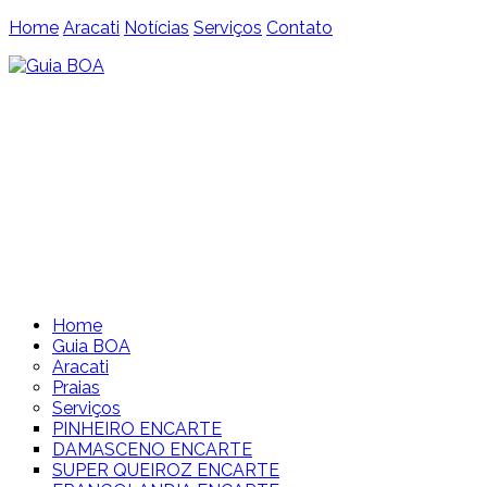
Home
Aracati
Notícias
Serviços
Contato
Home
Guia BOA
Aracati
Praias
Serviços
PINHEIRO ENCARTE
DAMASCENO ENCARTE
SUPER QUEIROZ ENCARTE