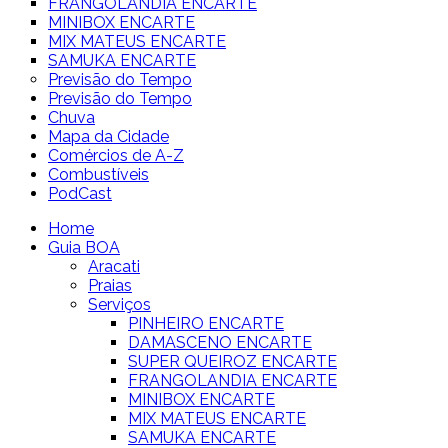
FRANGOLANDIA ENCARTE
MINIBOX ENCARTE
MIX MATEUS ENCARTE
SAMUKA ENCARTE
Previsão do Tempo
Previsão do Tempo
Chuva
Mapa da Cidade
Comércios de A-Z
Combustíveis
PodCast
Home
Guia BOA
Aracati
Praias
Serviços
PINHEIRO ENCARTE
DAMASCENO ENCARTE
SUPER QUEIROZ ENCARTE
FRANGOLANDIA ENCARTE
MINIBOX ENCARTE
MIX MATEUS ENCARTE
SAMUKA ENCARTE